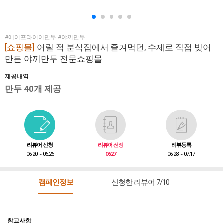
#에어프라이어만두 #야끼만두
[쇼핑몰]
어릴 적 분식집에서 즐겨먹던, 수제로 직접 빚어
만든 야끼만두 전문쇼핑몰
제공내역
만두 40개 제공
리뷰어 신청
리뷰어 선정
리뷰등록
06.20 ~ 06.26
06.27
06.28 ~ 07.17
캠페인정보
신청한 리뷰어 7/10
참고사항