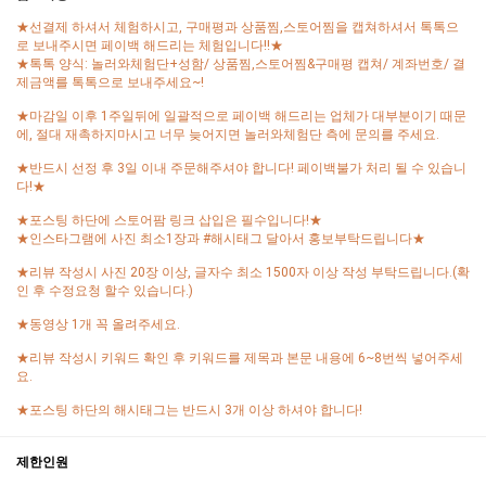
★선결제 하셔서 체험하시고, 구매평과 상품찜,스토어찜을 캡쳐하셔서 톡톡으
로 보내주시면 페이백 해드리는 체험입니다!!★
★톡톡 양식: 놀러와체험단+성함/ 상품찜,스토어찜&구매평 캡쳐/ 계좌번호/ 결
제금액를 톡톡으로 보내주세요~!
★마감일 이후 1주일뒤에 일괄적으로 페이백 해드리는 업체가 대부분이기 때문
에, 절대 재촉하지마시고 너무 늦어지면 놀러와체험단 측에 문의를 주세요.
★반드시 선정 후 3일 이내 주문해주셔야 합니다! 페이백불가 처리 될 수 있습니
다!★
★포스팅 하단에 스토어팜 링크 삽입은 필수입니다!★
★인스타그램에 사진 최소1장과 #해시태그 달아서 홍보부탁드립니다★
★리뷰 작성시 사진 20장 이상, 글자수 최소 1500자 이상 작성 부탁드립니다.(확
인 후 수정요청 할수 있습니다.)
★동영상 1개 꼭 올려주세요.
★리뷰 작성시 키워드 확인 후 키워드를 제목과 본문 내용에 6~8번씩 넣어주세
요.
★포스팅 하단의 해시태그는 반드시 3개 이상 하셔야 합니다!
제한인원