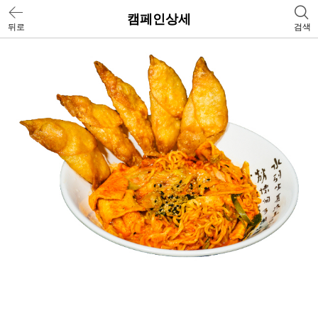
캠페인상세
뒤로
검색