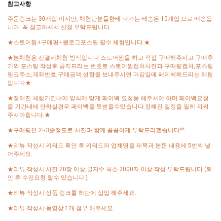
참고사항
주문링크는 30개입 이지만, 체험단분들한테 나가는 배송은 10개입 으로 배송됩
니다. 꼭 참고하셔서 신청 부탁드립니다
★스토어찜+구매평+블로그포스팅 필수 체험입니다.★
★본체험은 선결제체험 방식입니다 스토어찜을 하고 직접 구매해주시고 구매후
기와 포스팅 작성후 공지드리는 번호로 스토어찜캡쳐사진과 구매평캡처,포스팅
링크주소,계좌번호,구매금액,성함을 보내주시면 마감일에 페이백해드리는 체험
입니다★
★정해진 체험기간내에 양식에 맞게 페이백 요청을 해주셔야 하며 페이백요청
을 기간내에 안하실경우 페이백을 못받을수있습니다.정해진 일정을 필히 지켜
주셔야합니다.★
★구매평은 2~3줄정도로 사진과 함께 꼼꼼하게 부탁드리겠습니다^^
★리뷰 작성시 키워드 확인 후 키워드와 업체명을 제목과 본문 내용에 5번씩 넣
어주세요.
★리뷰 작성시 사진 20장 이상,글자수 최소 2000자 이상 작성 부탁드립니다.(확
인 후 수정요청 할수 있습니다.)
★리뷰 작성시 상품 링크를 하단에 삽입 해주세요.
★리뷰 작성시 동영상 1개 첨부 해주세요.