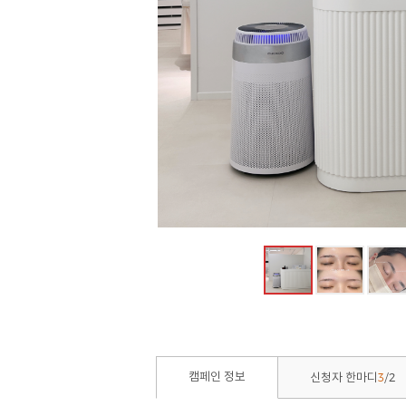
3
2
캠페인 정보
신청자 한마디
/