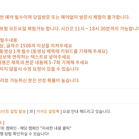
일 전 예약 필수이며 당일방문 또는 예약없이 방문시 체험이 불가합니다.
포함 모든요일 체험가능 합니다. 시간은 11시 ~ 18시 30분까지 가능합니
 필수내용
 이상, 글자수 1500자 이상을 지켜주세요
의 동영상 1개 필수 (동영상 제목에 키워드를 기재해 주세요)
 정보와 연락처는 텍스트로 넣어주세요
체명은 제목과 본문 내용에 5-7회 기재해 주세요
지지 않을시 수정 요청이 있을 수 있습니다
께 리뷰 가능하신 분은 선정 확률이 높습니다.
사이트 알림 발송
] 과 [
카카오 알림톡
] 으로 안내 해드리고 있습니다.
송
]
된 캠페인 - 해당 캠페인 "자세한 내용 클릭"
행 방법 확인하실 수 있습니다!