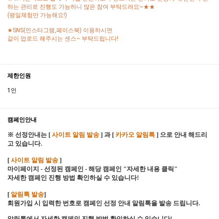
하는 관리로 진행도 가능하니 많은 참여 부탁드려요~★★
(평일체험만 가능해요!)
★SNS(인스타그램,페이스북) 이용하시면
같이 업로드 해주시는 센스~ 부탁드립니다!
제한인원
1인
캠페인안내
※ 선정안내는 [
사이트 알림 발송
] 과 [
카카오 알림톡
] 으로 안내 해드리
고 있습니다.
[
사이트 알림 발송
]
마이페이지 - 선정된 캠페인 - 해당 캠페인 "자세한 내용 클릭"
자세한 캠페인 진행 방법 확인하실 수 있습니다!
[
알림톡 발송
]
회원가입 시 입력한 번호로 캠페인 선정 안내 알림톡을 발송 드립니다.
알림톡에서 자세한 캠페인 진행 방법 확인하실 수 있습니다!