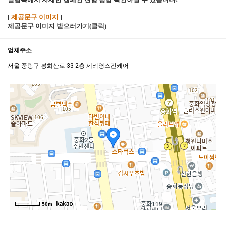
[
제공문구 이미지
]
제공문구 이미지
받으러가기(클릭
)
업체주소
서울 중랑구 봉화산로 33 2층 세리영스킨케어
50m