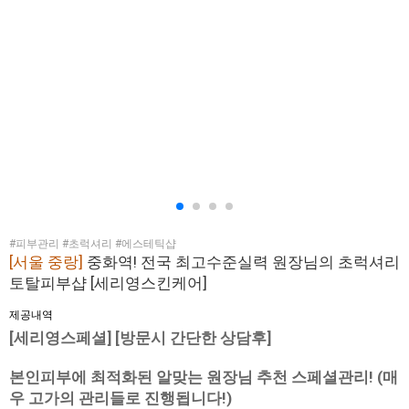
#피부관리 #초럭셔리 #에스테틱샵
[서울 중랑]
중화역! 전국 최고수준실력 원장님의 초럭셔리
토탈피부샵 [세리영스킨케어]
제공내역
[세리영스페셜] [방문시 간단한 상담후]
본인피부에 최적화된 알맞는 원장님 추천 스페셜관리! (매
우 고가의 관리들로 진행됩니다!)