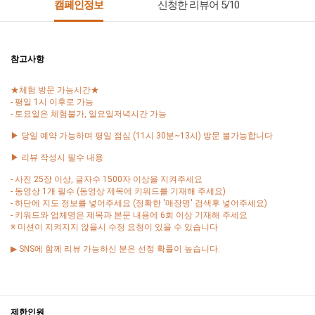
캠페인정보
신청한 리뷰어 5/10
참고사항
★체험 방문 가능시간★
- 평일 1시 이후로 가능
- 토요일은 체험불가, 일요일저녁시간 가능
▶ 당일 예약 가능하며 평일 점심 (11시 30분~13시) 방문 불가능합니다
▶ 리뷰 작성시 필수 내용
- 사진 25장 이상, 글자수 1500자 이상을 지켜주세요
- 동영상 1개 필수 (동영상 제목에 키워드를 기재해 주세요)
- 하단에 지도 정보를 넣어주세요 (정확한 '매장명' 검색후 넣어주세요)
- 키워드와 업체명은 제목과 본문 내용에 6회 이상 기재해 주세요
※ 미션이 지켜지지 않을시 수정 요청이 있을 수 있습니다
▶ SNS에 함께 리뷰 가능하신 분은 선정 확률이 높습니다.
제한인원