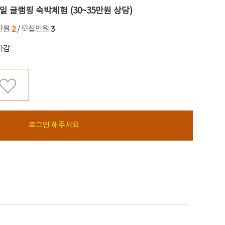
2일 글램핑 숙박체험 (30~35만원 상당)
2
3
인원
/ 모집인원
마감
로그인 해주세요