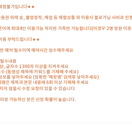
 체험불가입니다★★
용권 외에 숯, 불멍장작, 매점 등 체험상품 외 이용시 블로거님 사비로 
준이며 최대4인 이용가능 하지만 가족만 가능합니다(이경우 2명 정원 이후
이용 부탁드립니다★★
일 전 예약 필수이며 예약시간 엄수해주세요
 필수내용
 이상, 글자수 1300자 이상을 지켜주세요
 필수 (동영상 제목에 키워드를 기재해 주세요)
 정보를 넣어주세요 (정확한 '매장명' 검색후 넣어주세요)
체명은 제목과 본문 내용에 6회 이상 기재해 주세요
지지 않을시 수정 요청이 있을 수 있습니다
께 리뷰 가능하신 분은 선정 확률이 높습니다.