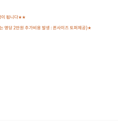
진행이 됩니다★★
는 명당 2만원 추가비용 발생 : 퀸사이즈 토퍼제공)★