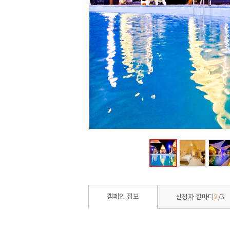
2
3
캠페인 정보
신청자 한마디
/