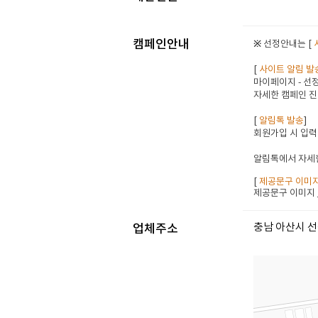
캠페인안내
※ 선정안내는 [
[
사이트 알림 발
마이페이지 - 선정
자세한 캠페인 진
[
알림톡 발송
]
회원가입 시 입력
알림톡에서 자세한
[
제공문구 이미
제공문구 이미지
충남 아산시 선
업체주소