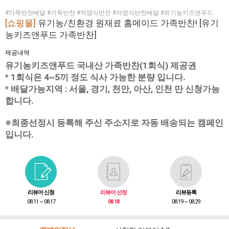
#가족반찬배달 #가족반찬 #저염식반찬 #저염식반찬배달 #유기농키즈앤푸드
[쇼핑몰]
유기농/친환경 원재료 홈메이드 가족반찬! [유기
농키즈앤푸드 가족반찬]
제공내역
유기농키즈앤푸드 국내산 가족반찬(1회식) 제공권
* 1회식은 4~5끼 정도 식사 가능한 분량 입니다.
* 배달가능지역 : 서울, 경기, 천안, 아산, 인천 만 신청가능
합니다.
※최종선정시 등록해 주신 주소지로 자동 배송되는 캠페인
입니다.
리뷰어 신청
리뷰어 선정
리뷰등록
08.11 ~ 08.17
08.18
08.19 ~ 08.29