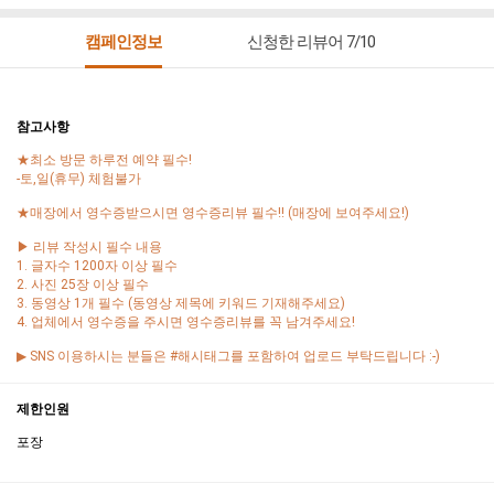
캠페인정보
신청한 리뷰어 7/10
참고사항
★최소 방문 하루전 예약 필수!
-토,일(휴무) 체험불가
★매장에서 영수증받으시면 영수증리뷰 필수!! (매장에 보여주세요!)
▶ 리뷰 작성시 필수 내용
1. 글자수 1200자 이상 필수
2. 사진 25장 이상 필수
3. 동영상 1개 필수 (동영상 제목에 키워드 기재해주세요)
4. 업체에서 영수증을 주시면 영수증리뷰를 꼭 남겨주세요!
▶ SNS 이용하시는 분들은 #해시태그를 포함하여 업로드 부탁드립니다 :-)
제한인원
포장