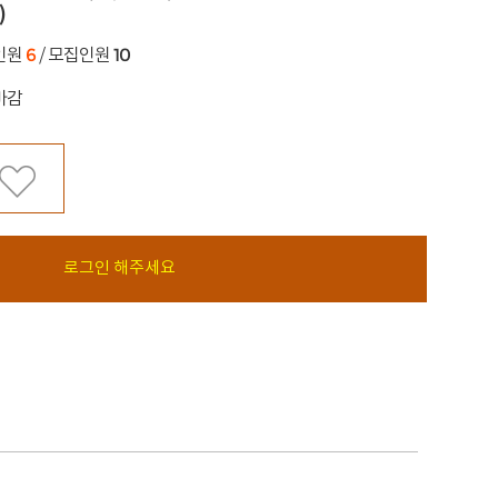
)
6
10
인원
/ 모집인원
마감
로그인 해주세요