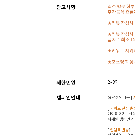
최소 방문 하루
참고사항
추가음식 요금
★리뷰 작성시 
★리뷰 작성시 
글자수 최소 1
★키워드 지키
★포스팅 작성 
2~3인
제한인원
캠페인안내
※ 선정안내는 [
[
사이트 알림 발
마이페이지 - 선정
자세한 캠페인 진
[
알림톡 발송
]