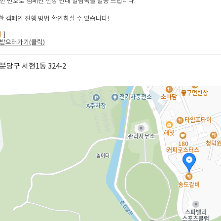
한 번호로 캠페인 선정 안내 알림톡을 발송 드립니다.
 캠페인 진행 방법 확인하실 수 있습니다!
지
]
받으러가기(클릭
)
분당구 서현1동 324-2