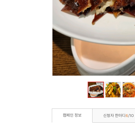
6
10
캠페인 정보
신청자 한마디
/