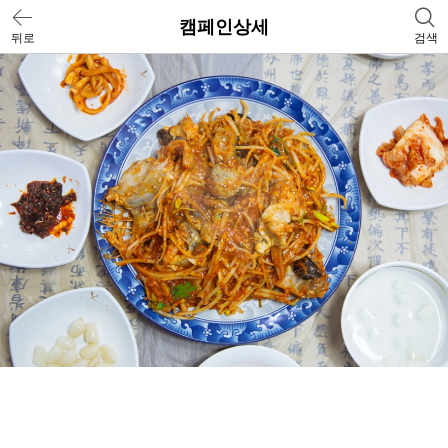
캠페인상세
뒤로
검색