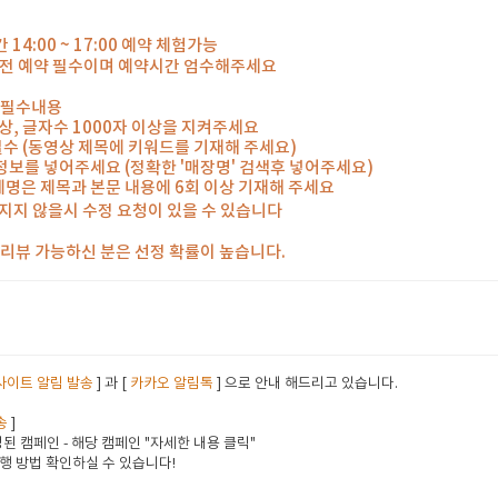
14:00 ~ 17:00 예약 체험가능
일 전 예약 필수이며 예약시간 엄수해주세요
 필수내용
 이상, 글자수 1000자 이상을 지켜주세요
 필수 (동영상 제목에 키워드를 기재해 주세요)
 정보를 넣어주세요 (정확한 '매장명' 검색후 넣어주세요)
체명은 제목과 본문 내용에 6회 이상 기재해 주세요
지지 않을시 수정 요청이 있을 수 있습니다
께 리뷰 가능하신 분은 선정 확률이 높습니다.
사이트 알림 발송
] 과 [
카카오 알림톡
] 으로 안내 해드리고 있습니다.
송
]
된 캠페인 - 해당 캠페인 "자세한 내용 클릭"
행 방법 확인하실 수 있습니다!