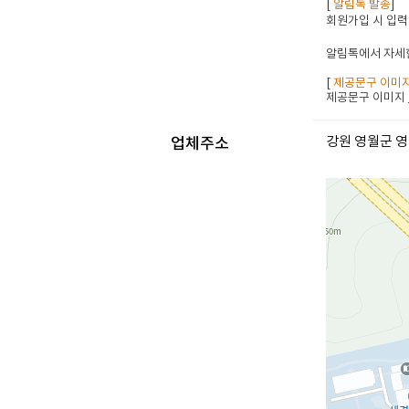
[
알림톡 발송
]
회원가입 시 입력
알림톡에서 자세한
[
제공문구 이미
제공문구 이미지
강원 영월군 영
업체주소