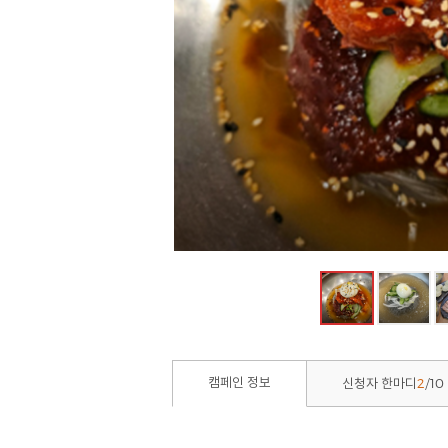
2
10
캠페인 정보
신청자 한마디
/