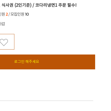
 식사권 (2인기준) / 코다리냉면1 주문 필수!
2
10
인원
/ 모집인원
마감
로그인 해주세요