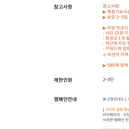
참고사항:
참고사항
▶ 체험가능시간 
▶ 방문 2~3
▶ 리뷰 작성시
- 사진 25장
- 동영상 1개
- 하단에 지도
- 키워드와 업
※ 미션이 지켜
▶ SNS에 함
2~3인
제한인원
캠페인안내
※ 선정안내는 [
[
사이트 알림 발
마이페이지 - 선정
자세한 캠페인 진