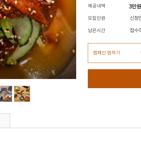
제공내역
3만원
신청
모집인원
접수
남은시간
캠페인 찜하기