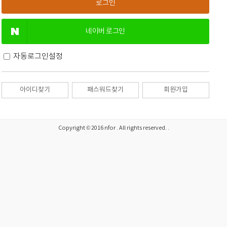
네이버 로그인
자동로그인설정
아이디찾기
패스워드찾기
회원가입
Copyright © 2016 nfor . All rights reserved. .