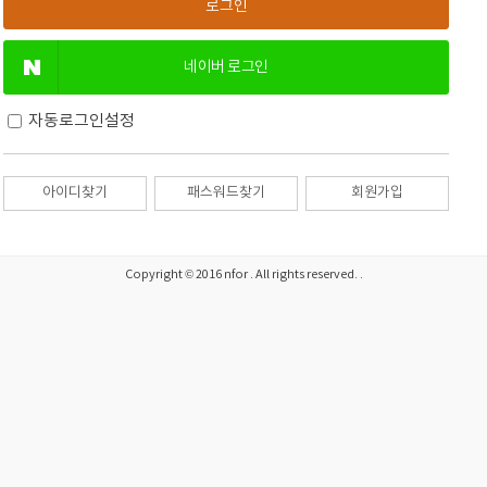
네이버 로그인
자동로그인설정
아이디찾기
패스워드찾기
회원가입
Copyright © 2016 nfor . All rights reserved. .