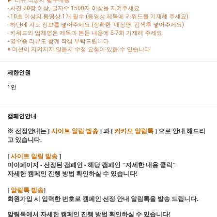
▶ 리뷰 작성시 필수내용
- 사진 20장 이상, 글자수 1500자 이상을 지켜주세요
- 10초 이상의 동영상 1개 필수 (동영상 제목에 키워드를 기재해 주세요)
- 하단에 지도 정보를 넣어주세요 (정확한 '매장명' 검색후 넣어주세요)
- 키워드와 업체명은 제목과 본문 내용에 5-7회 기재해 주세요
- 영수증 리뷰도 함께 작성 부탁드립니다.
※ 미션이 지켜지지 않을시 수정 요청이 있을 수 있습니다
제한인원
1인
캠페인안내
※ 선정안내는 [
사이트 알림 발송
] 과 [
카카오 알림톡
] 으로 안내 해드리
고 있습니다.
[
사이트 알림 발송
]
마이페이지 - 선정된 캠페인 - 해당 캠페인 "자세한 내용 클릭"
자세한 캠페인 진행 방법 확인하실 수 있습니다!
[
알림톡 발송
]
회원가입 시 입력한 번호로 캠페인 선정 안내 알림톡을 발송 드립니다.
알림톡에서 자세한 캠페인 진행 방법 확인하실 수 있습니다!