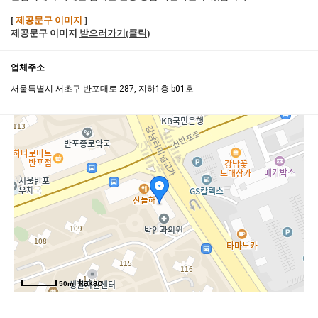
[
제공문구 이미지
]
제공문구 이미지
받으러가기(클릭
)
업체주소
서울특별시 서초구 반포대로 287, 지하1층 b01호
50m