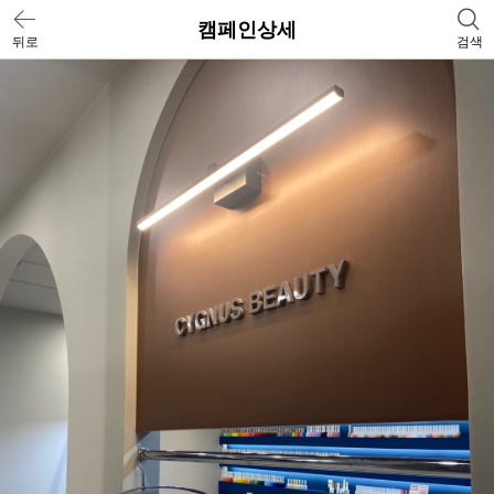
캠페인상세
뒤로
검색