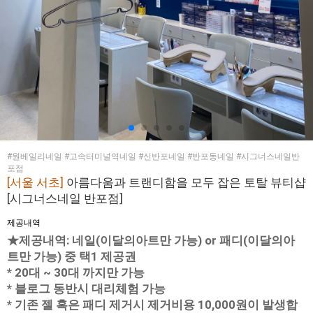
#원베일리네일 #고속터미널역네일 #신반포네일 #반포동네일 #시그너스네일반
포점
[서울 서초]
아름다움과 트랜디함을 모두 잡은 토탈 뷰티샵
[시그너스네일 반포점]
제공내역
★제공내역: 네일(이달의아트만 가능) or 패디(이달의아
트만 가능) 중 택1 제공권
* 20대 ~ 30대 까지만 가능
* 블로그 동반시 대리체험 가능
* 기존 젤 혹은 패디 제거시 제거비용 10,000원이 발생합