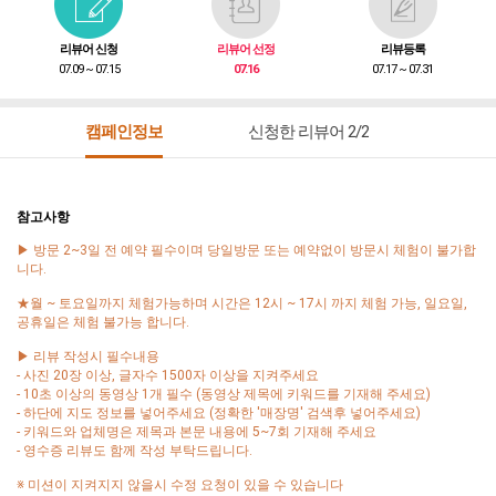
리뷰어 신청
리뷰어 선정
리뷰등록
07.09 ~ 07.15
07.16
07.17 ~ 07.31
캠페인정보
신청한 리뷰어 2/2
참고사항
▶ 방문 2~3일 전 예약 필수이며 당일방문 또는 예약없이 방문시 체험이 불가합
니다.
★월 ~ 토요일까지 체험가능하며 시간은 12시 ~ 17시 까지 체험 가능, 일요일,
공휴일은 체험 불가능 합니다.
▶ 리뷰 작성시 필수내용
- 사진 20장 이상, 글자수 1500자 이상을 지켜주세요
- 10초 이상의 동영상 1개 필수 (동영상 제목에 키워드를 기재해 주세요)
- 하단에 지도 정보를 넣어주세요 (정확한 '매장명' 검색후 넣어주세요)
- 키워드와 업체명은 제목과 본문 내용에 5~7회 기재해 주세요
- 영수증 리뷰도 함께 작성 부탁드립니다.
※ 미션이 지켜지지 않을시 수정 요청이 있을 수 있습니다