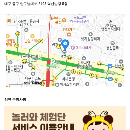
대구 중구 달구벌대로 2105 덕산빌딩 5층
50m
리뷰 주의사항