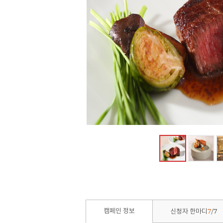
7
7
캠페인 정보
신청자 한마디
/