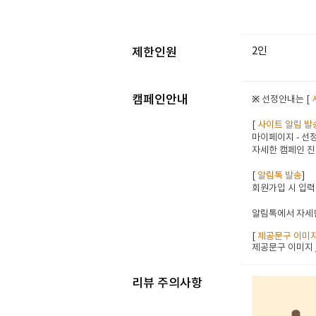
2인
제한인원
캠페인안내
※ 선정안내는 [
[
사이트 알림 발
마이페이지 - 선정
자세한 캠페인 진
[
알림톡 발송
]
회원가입 시 입력
알림톡에서 자세한
[
제공문구 이미
제공문구 이미지
리뷰 주의사항