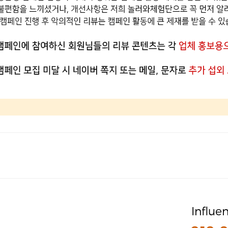
Influe