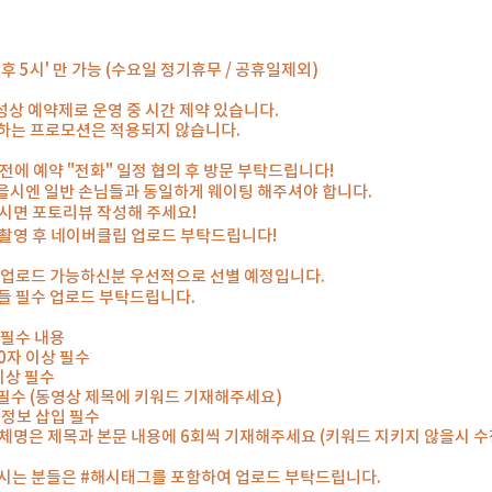
'오후 5시' 만 가능 (수요일 정기휴무 / 공휴일제외)
상 예약제로 운영 중 시간 제약 있습니다.
하는 프로모션은 적용되지 않습니다.
일 전에 예약 "전화" 일정 협의 후 방문 부탁드립니다!
을시엔 일반 손님들과 동일하게 웨이팅 해주셔야 합니다.
으시면 포토리뷰 작성해 주세요!
 촬영 후 네이버클립 업로드 부탁드립니다!
이 업로드 가능하신분 우선적으로 선별 예정입니다.
들 필수 업로드 부탁드립니다.
 필수 내용
00자 이상 필수
 이상 필수
개 필수 (동영상 제목에 키워드 기재해주세요)
도 정보 삽입 필수
업체명은 제목과 본문 내용에 6회씩 기재해주세요 (키워드 지키지 않을시 수
하시는 분들은 #해시태그를 포함하여 업로드 부탁드립니다.