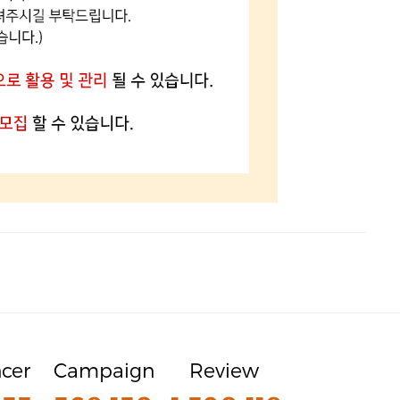
ncer
Campaign
Review