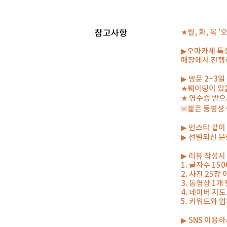
참고사항
★월, 화, 목 
▶오마카세 특성
매장에서 진행
▶ 방문 2~3
★웨이팅이 있
★ 영수증 받
※짧은 동영상
▶ 인스타 같
▶ 선별되신 분
▶ 리뷰 작성시
1. 글자수 15
2. 사진 25장
3. 동영상 1
4. 네이버 지
5. 키워드와 
▶ SNS 이용