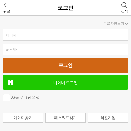
로그인
뒤로
검색
한글자판보기
네이버 로그인
자동로그인설정
아이디찾기
패스워드찾기
회원가입