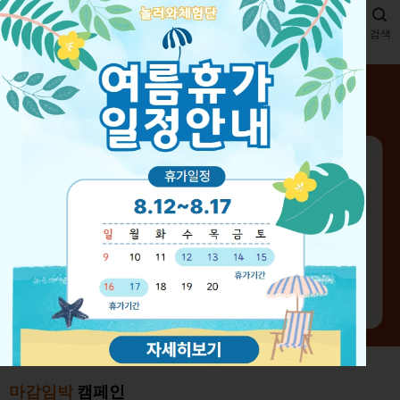
메뉴
검색
마감임박
캠페인