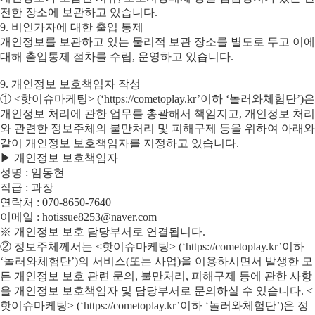
전한 장소에 보관하고 있습니다.
9. 비인가자에 대한 출입 통제
개인정보를 보관하고 있는 물리적 보관 장소를 별도로 두고 이에
대해 출입통제 절차를 수립, 운영하고 있습니다.
9. 개인정보 보호책임자 작성
① <핫이슈마케팅> (‘https://cometoplay.kr’이하 ‘놀러와체험단’)은
개인정보 처리에 관한 업무를 총괄해서 책임지고, 개인정보 처리
와 관련한 정보주체의 불만처리 및 피해구제 등을 위하여 아래와
같이 개인정보 보호책임자를 지정하고 있습니다.
▶ 개인정보 보호책임자
성명 : 임동현
직급 : 과장
연락처 : 070-8650-7640
이메일 : hotissue8253@naver.com
※ 개인정보 보호 담당부서로 연결됩니다.
② 정보주체께서는 <핫이슈마케팅> (‘https://cometoplay.kr’이하
‘놀러와체험단’)의 서비스(또는 사업)을 이용하시면서 발생한 모
든 개인정보 보호 관련 문의, 불만처리, 피해구제 등에 관한 사항
을 개인정보 보호책임자 및 담당부서로 문의하실 수 있습니다. <
핫이슈마케팅> (‘https://cometoplay.kr’이하 ‘놀러와체험단’)은 정