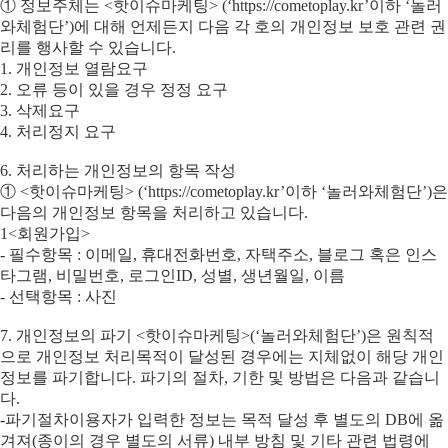
① 정보주체는 <핫이슈마케팅> (‘https://cometoplay.kr’이하 ‘놀러
와체험단’)에 대해 언제든지 다음 각 호의 개인정보 보호 관련 권
리를 행사할 수 있습니다.
1. 개인정보 열람요구
2. 오류 등이 있을 경우 정정 요구
3. 삭제요구
4. 처리정지 요구
6. 처리하는 개인정보의 항목 작성
① <핫이슈마케팅> (‘https://cometoplay.kr’이하 ‘놀러와체험단’)은
다음의 개인정보 항목을 처리하고 있습니다.
1<회원가입>
- 필수항목 : 이메일, 휴대전화번호, 자택주소, 블로그 혹은 인스
타그램, 비밀번호, 로그인ID, 성별, 생년월일, 이름
- 선택항목 : 사진
7. 개인정보의 파기 <핫이슈마케팅>(‘놀러와체험단’)은 원칙적
으로 개인정보 처리목적이 달성된 경우에는 지체없이 해당 개인
정보를 파기합니다. 파기의 절차, 기한 및 방법은 다음과 같습니
다.
-파기절차이용자가 입력한 정보는 목적 달성 후 별도의 DB에 옮
겨져(종이의 경우 별도의 서류) 내부 방침 및 기타 관련 법령에