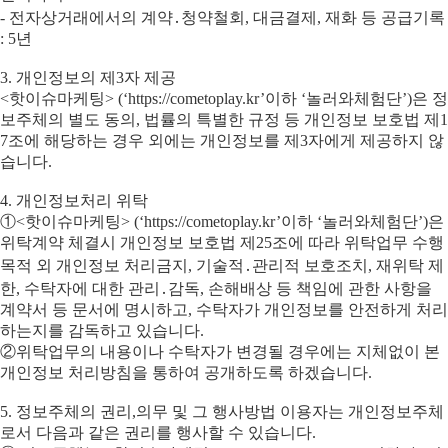
- 전자상거래에서의 계약․청약철회, 대금결제, 재화 등 공급기록
: 5년
3. 개인정보의 제3자 제공
<핫이슈마케팅> (‘https://cometoplay.kr’이하 ‘놀러와체험단’)은 정
보주체의 별도 동의, 법률의 특별한 규정 등 개인정보 보호법 제1
7조에 해당하는 경우 외에는 개인정보를 제3자에게 제공하지 않
습니다.
4. 개인정보처리 위탁
①<핫이슈마케팅> (‘https://cometoplay.kr’이하 ‘놀러와체험단’)은
위탁계약 체결시 개인정보 보호법 제25조에 따라 위탁업무 수행
목적 외 개인정보 처리금지, 기술적․관리적 보호조치, 재위탁 제
한, 수탁자에 대한 관리․감독, 손해배상 등 책임에 관한 사항을
계약서 등 문서에 명시하고, 수탁자가 개인정보를 안전하게 처리
하는지를 감독하고 있습니다.
②위탁업무의 내용이나 수탁자가 변경될 경우에는 지체없이 본
개인정보 처리방침을 통하여 공개하도록 하겠습니다.
5. 정보주체의 권리,의무 및 그 행사방법 이용자는 개인정보주체
로서 다음과 같은 권리를 행사할 수 있습니다.