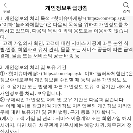
개인정보취급방침
뒤로
검색
1. 개인정보의 처리 목적 <핫이슈마케팅>(‘https://cometoplay.k
r’이하 ‘놀러와체험단’)은 다음의 목적을 위하여 개인정보를 처
리하고 있으며, 다음의 목적 이외의 용도로는 이용하지 않습니
다.
- 고객 가입의사 확인, 고객에 대한 서비스 제공에 따른 본인 식
별.인증, 회원자격 유지.관리, 물품 또는 서비스 공급에 따른 금액
결제, 물품 또는 서비스의 공급.배송 등
2. 개인정보의 처리 및 보유 기간
① <핫이슈마케팅> (‘https://cometoplay.kr’이하 ‘놀러와체험단’)은
정보주체로부터 개인정보를 수집할 때 동의 받은 개인정보 보
유․이용기간 또는 법령에 따른 개인정보 보유․이용기간 내에서
개인정보를 처리․보유합니다.
② 구체적인 개인정보 처리 및 보유 기간은 다음과 같습니다.
☞ 아래 예시를 참고하여 개인정보 처리업무와 개인정보 처리업
무에 대한 보유기간 및 관련 법령, 근거 등을 기재합니다.
(예시)- 고객 가입 및 관리 : 서비스 이용계약 또는 회원가입 해지
시까지, 다만 채권․채무관계 잔존시에는 해당 채권․채무관계 정
산시까지