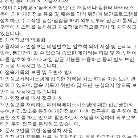
4. 해킹 등에 대비한 기술적 대책
<핫이슈마케팅>(‘놀러와체험단’)은 해킹이나 컴퓨터 바이러스
등에 의한 개인정보 유출 및 훼손을 막기 위하여 보안프로그램을
설치하고 주기적인 갱신·점검을 하며 외부로부터 접근이 통제된
구역에 시스템을 설치하고 기술적/물리적으로 감시 및 차단하고
있습니다.
5. 개인정보의 암호화
이용자의 개인정보는 비밀번호는 암호화 되어 저장 및 관리되고
있어, 본인만이 알 수 있으며 중요한 데이터는 파일 및 전송 데이
터를 암호화 하거나 파일 잠금 기능을 사용하는 등의 별도 보안
기능을 사용하고 있습니다.
6. 접속기록의 보관 및 위변조 방지
개인정보처리시스템에 접속한 기록을 최소 6개월 이상 보관, 관
리하고 있으며, 접속 기록이 위변조 및 도난, 분실되지 않도록 보
안기능 사용하고 있습니다.
7. 개인정보에 대한 접근 제한
개인정보를 처리하는 데이터베이스시스템에 대한 접근권한의
부여,변경,말소를 통하여 개인정보에 대한 접근통제를 위하여 필
요한 조치를 하고 있으며 침입차단시스템을 이용하여 외부로부
터의 무단 접근을 통제하고 있습니다.
8. 문서보안을 위한 잠금장치 사용
개인정보가 포함된 서류, 보조저장매체 등을 잠금장치가 있는 안