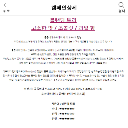
캠페인상세
뒤로
검색