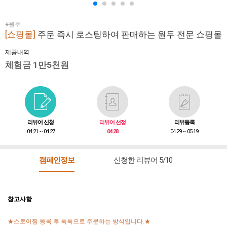
#원두
[쇼핑몰]
주문 즉시 로스팅하여 판매하는 원두 전문 쇼핑몰
제공내역
체험금 1만5천원
리뷰어 신청
리뷰어 선정
리뷰등록
04.21 ~ 04.27
04.28
04.29 ~ 05.19
캠페인정보
신청한 리뷰어 5/10
참고사항
★스토어찜 등록 후 톡톡으로 주문하는 방식입니다.★