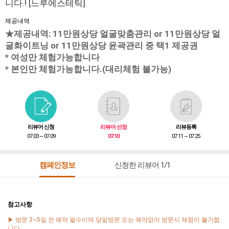
니다.! [느루에스테틱]
제공내역
★제공내역: 11만원상당 얼굴맞춤관리 or 11만원상당 얼
굴화이트닝 or 11만원상당 윤곽관리 중 택1 제공권
* 여성만 체험가능합니다
* 본인만 체험가능합니다.(대리체험 불가능)
리뷰어 신청
리뷰어 선정
리뷰등록
07.03 ~ 07.09
07.10
07.11 ~ 07.25
캠페인정보
신청한 리뷰어 1/1
참고사항
▶ 방문 3~5일 전 예약 필수이며 당일방문 또는 예약없이 방문시 체험이 불가합
니다.