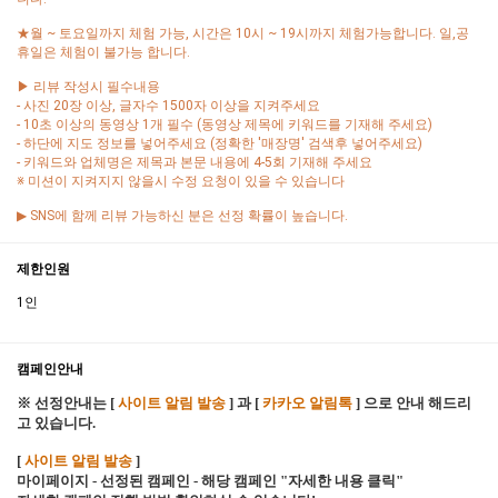
★월 ~ 토요일까지 체험 가능, 시간은 10시 ~ 19시까지 체험가능합니다. 일,공
휴일은 체험이 불가능 합니다.
▶ 리뷰 작성시 필수내용
- 사진 20장 이상, 글자수 1500자 이상을 지켜주세요
- 10초 이상의 동영상 1개 필수 (동영상 제목에 키워드를 기재해 주세요)
- 하단에 지도 정보를 넣어주세요 (정확한 '매장명' 검색후 넣어주세요)
- 키워드와 업체명은 제목과 본문 내용에 4-5회 기재해 주세요
※ 미션이 지켜지지 않을시 수정 요청이 있을 수 있습니다
▶ SNS에 함께 리뷰 가능하신 분은 선정 확률이 높습니다.
제한인원
1인
캠페인안내
※ 선정안내는 [
사이트 알림 발송
] 과 [
카카오 알림톡
] 으로 안내 해드리
고 있습니다.
[
사이트 알림 발송
]
마이페이지 - 선정된 캠페인 - 해당 캠페인 "자세한 내용 클릭"