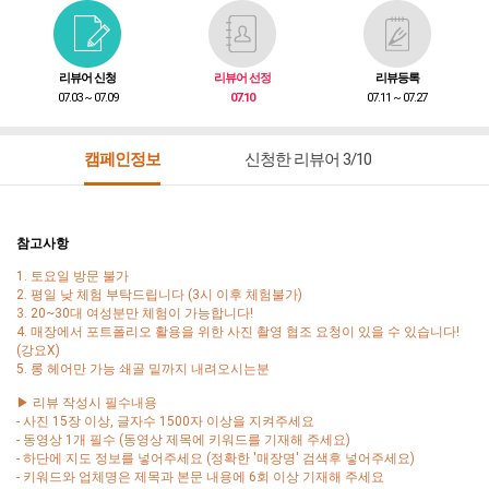
리뷰어 신청
리뷰어 선정
리뷰등록
07.03 ~ 07.09
07.10
07.11 ~ 07.27
캠페인정보
신청한 리뷰어 3/10
참고사항
1. 토요일 방문 불가
2. 평일 낮 체험 부탁드립니다 (3시 이후 체험불가)
3. 20~30대 여성분만 체험이 가능합니다!
4. 매장에서 포트폴리오 활용을 위한 사진 촬영 협조 요청이 있을 수 있습니다!
(강요X)
5. 롱 헤어만 가능 쇄골 밑까지 내려오시는분
▶ 리뷰 작성시 필수내용
- 사진 15장 이상, 글자수 1500자 이상을 지켜주세요
- 동영상 1개 필수 (동영상 제목에 키워드를 기재해 주세요)
- 하단에 지도 정보를 넣어주세요 (정확한 '매장명' 검색후 넣어주세요)
- 키워드와 업체명은 제목과 본문 내용에 6회 이상 기재해 주세요