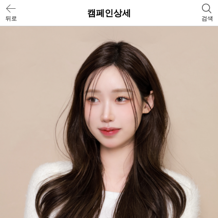
캠페인상세
뒤로
검색