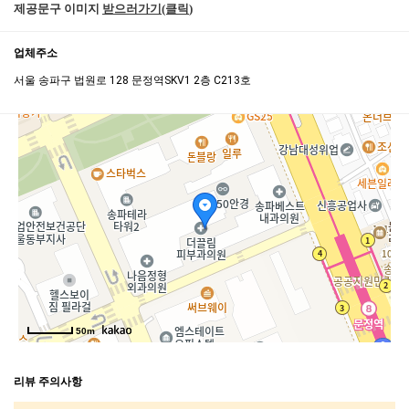
제공문구 이미지
받으러가기(클릭
)
업체주소
서울 송파구 법원로 128 문정역SKV1 2층 C213호
50m
리뷰 주의사항